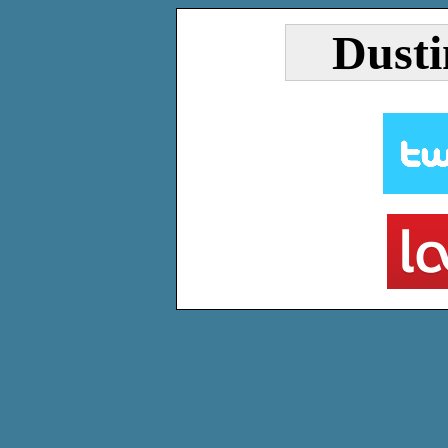
Dusti